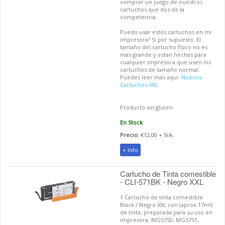
comprar un juego de nuestros
cartuchos que dos de la
competencia.
Puedo usar estos cartuchos en mi
impresora? Si por supuesto. El
tamaño del cartucho fisico no es
mas grande y estan hechas para
cualquier impresora que usen los
cartuchos de tamaño normal.
Puedes leer mas aqui:
Nuevos-
Cartuchos-XXL
Producto sin gluten.
En Stock
Precio:
€12,00 + IVA.
+ Info
Cartucho de Tinta comestible
- CLI-571BK - Negro XXL
1 Cartucho de tinta comestible
Black / Negro XXL con (aprox.17ml)
de tinta, preparada para su uso en
impresora: MG5750, MG5751,