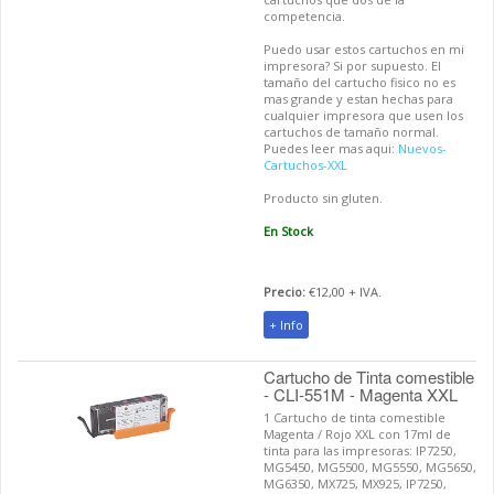
competencia.
Puedo usar estos cartuchos en mi
impresora? Si por supuesto. El
tamaño del cartucho fisico no es
mas grande y estan hechas para
cualquier impresora que usen los
cartuchos de tamaño normal.
Puedes leer mas aqui:
Nuevos-
Cartuchos-XXL
Producto sin gluten.
En Stock
Precio:
€12,00 + IVA.
+ Info
Cartucho de Tinta comestible
- CLI-551M - Magenta XXL
1 Cartucho de tinta comestible
Magenta / Rojo XXL con 17ml de
tinta para las impresoras: IP7250,
MG5450, MG5500, MG5550, MG5650,
MG6350, MX725, MX925, IP7250,