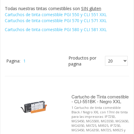
Todas nuestras tintas comestibles son
SIN gluten
Cartuchos de tinta comestible PGI 550 y CLI 551 XXL
Cartuchos de tinta comestible PGI 570 y CLI 571 XXL
Cartuchos de tinta comestible PGI 580 y CLI 581 XXL
Productos por
Pagina:
1
pagina
Cartucho de Tinta comestible
- CLI-551BK - Negro XXL
1 Cartucho de tinta comestible
Black / Negro XXL con 17ml de tinta
para las impresoras: IP7250,
MG5450, MG5500, MG5550, MG5650,
MG6350, MX725, MX925, IP7250,
MG5450, MG6350, MX725, MX925 y