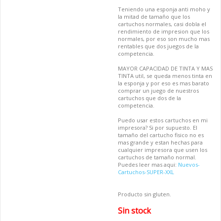
Teniendo una esponja anti moho y
la mitad de tamaño que los
cartuchos normales, casi dobla el
rendimiento de impresion que los
normales, por eso son mucho mas
rentables que dos juegos de la
competencia.
MAYOR CAPACIDAD DE TINTA Y MAS
TINTA util, se queda menos tinta en
la esponja y por eso es mas barato
comprar un juego de nuestros
cartuchos que dos de la
competencia.
Puedo usar estos cartuchos en mi
impresora? Si por supuesto. El
tamaño del cartucho fisico no es
mas grande y estan hechas para
cualquier impresora que usen los
cartuchos de tamaño normal.
Puedes leer mas aqui:
Nuevos-
Cartuchos-SUPER-XXL
Producto sin gluten.
Sin stock