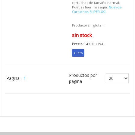
cartuchos de tamaño normal.
Puedes leer mas aqui:
Nuevos-
Cartuchos-SUPER-XXL
Producto sin gluten.
sin stock
Precio:
€49,00 + IVA.
+ Info
Productos por
Pagina:
1
pagina