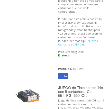
la esponja y por eso es mas barato
comprar un juego de nuestros
cartuchos que dos de la
competencia.
Puedo usar estos cartuchos en mi
impresora? Si por supuesto. El
tamaño del cartucho físico no es
mas grande y están hechas para
cualquier impresora que usen los
cartuchos de tamaño normal.
Puedes leer mas aquí:
Nuevos-
Cartucho-SUPER-XXL
Producto sin gluten.
En stock
Precio:
€12,00 + IVA.
+ Info
JUEGO de Tinta comestible
con 5 cartuchos - CLI-
551+PGI-550 XXL
Juego de tinta comestible XXL con 5
cartuchos para las impresoras:
IP7250, MG5450, MG5500, MG5550,