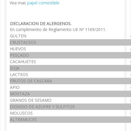
Vea mas
papel comestible
DECLARACION DE ALERGENOS.
En cumplimiento de Reglamento UE Nº 1169/2011.
GULTEN
CRUSTACEOS
HUEVOS
PESCADO
CACAHUETES
SOJA
LACTEOS
FRUTOS DE CASCARA
APIO
MOSTAZA
GRANOS DE SESAMO
DIOXIDO DE AZUFRE Y SULFITOS
MOLUSCOS
ALTRAMUCES