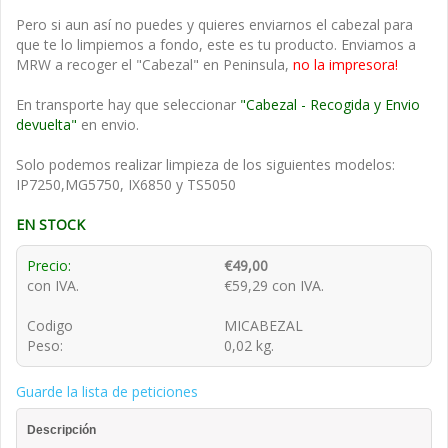
Pero si aun así no puedes y quieres enviarnos el cabezal para
que te lo limpiemos a fondo, este es tu producto. Enviamos a
MRW a recoger el "Cabezal" en Peninsula,
no la impresora!
En transporte hay que seleccionar
"Cabezal - Recogida y Envio
devuelta"
en envio.
Solo podemos realizar limpieza de los siguientes modelos:
IP7250,MG5750, IX6850 y TS5050
EN STOCK
Precio:
€49,00
con IVA.
€59,29 con IVA.
Codigo
MICABEZAL
Peso:
0,02 kg.
Guarde la lista de peticiones
Descripción