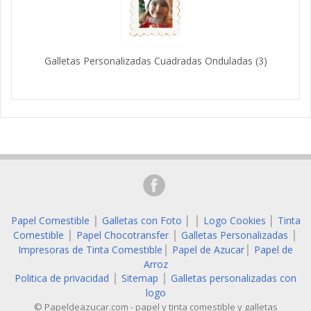
Galletas Personalizadas Cuadradas Onduladas
(3)
Papel Comestible
Galletas con Foto
│
Logo Cookies
│
Tinta
│
│
Comestible
Papel Chocotransfer
Galletas Personalizadas
│
│
│
Impresoras de Tinta Comestible
Papel de Azucar
Papel de
│
│
Arroz
Politica de privacidad
Sitemap
Galletas personalizadas con
│
│
logo
© Papeldeazucar.com - papel y tinta comestible y galletas