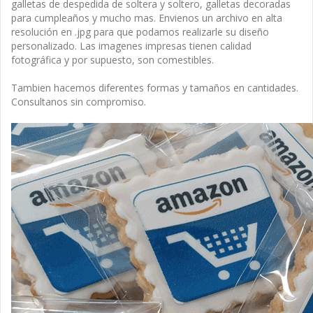
galletas de despedida de soltera y soltero, galletas decoradas
para cumpleaños y mucho mas. Envienos un archivo en alta
resolución en .jpg para que podamos realizarle su diseño
personalizado. Las imagenes impresas tienen calidad
fotográfica y por supuesto, son comestibles.
Tambien hacemos diferentes formas y tamaños en cantidades.
Consultanos sin compromiso.