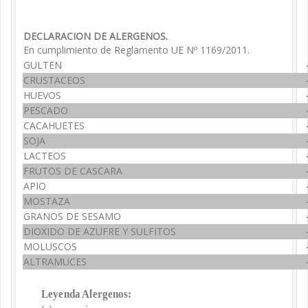
DECLARACION DE ALERGENOS.
En cumplimiento de Reglamento UE Nº 1169/2011.
GULTEN
CRUSTACEOS
HUEVOS
PESCADO
CACAHUETES
SOJA
LACTEOS
FRUTOS DE CASCARA
APIO
MOSTAZA
GRANOS DE SESAMO
DIOXIDO DE AZUFRE Y SULFITOS
MOLUSCOS
ALTRAMUCES
Leyenda Alergenos: