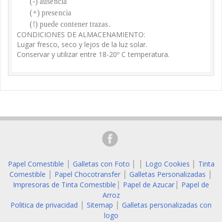
(-) ausencia
(+) presencia
(!) puede contener trazas.
CONDICIONES DE ALMACENAMIENTO:
Lugar fresco, seco y lejos de la luz solar.
Conservar y utilizar entre 18-20º C temperatura.
Papel Comestible
Galletas con Foto
│
Logo Cookies
│
Tinta
│
│
Comestible
Papel Chocotransfer
Galletas Personalizadas
│
│
│
Impresoras de Tinta Comestible
Papel de Azucar
Papel de
│
│
Arroz
Politica de privacidad
Sitemap
Galletas personalizadas con
│
│
logo