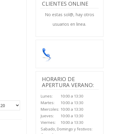
CLIENTES ONLINE
No estas sol@, hay otros
usuarios en linea.
HORARIO DE
APERTURA VERANO:
Lunes:
10:00 a 13:30
Martes:
10:00 a 13:30
Miercoles:
10:00 a 13:30
Jueves:
10:00 a 13:30
Viernes:
10:00 a 13:30
Sabado, Domingo y festivos: