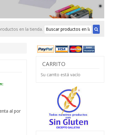
roductos en la tienda.
CARRITO
Su carrito está vacío
n:
enta al por