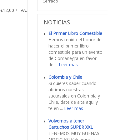
Cerrado
€12,00 + IVA.
NOTICIAS
El Primer Libro Comestible
Hemos tenido el honor de
hacer el primer libro
comestible para un evento
de Comanegra en favor
de ...
Leer mas
Colombia y Chile
Si quieres saber cuando
abrimos nuestras
sucursales en Colombia y
Chile, date de alta aqui y
te en ...
Leer mas
Volvemos a tener
Cartuchos SUPER XXL
TENEMOS MUY BUENAS
NOTICIAS! Volvemos a