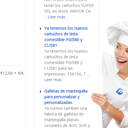
tener los cartuchos SUPER
XXL en stock. MAYOR CA
...
Leer mas
Ya tenemos los nuevos
cartuchos de tinta
comestible PGI580 y
CLI581
Ya tenemos los nuevos
cartuchos de tinta
comestible PGI580 y
CLI581 para las
€12,00 + IVA.
impresoras: TS6150, T ...
Leer mas
Galletas de mantequilla
para personalizar y
personalizadas.
Ya somos tambien una
fabrica de galletas de
mantequilla planas
circulares de 4cm, 5cm y