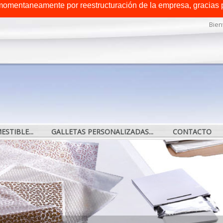
omentaneamente por reestructuración de la empresa, gracias 
Bien
STIBLE...
GALLETAS PERSONALIZADAS...
CONTACTO