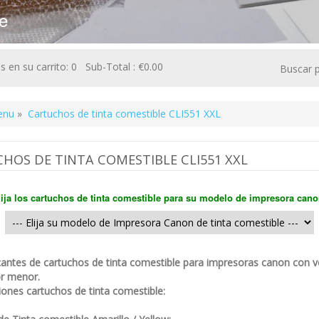
e
 en su carrito: 0 Sub-Total : €0.00
Buscar p
enu
»
Cartuchos de tinta comestible CLI551 XXL
HOS DE TINTA COMESTIBLE CLI551 XXL
lija los cartuchos de tinta comestible para su modelo de impresora cano
antes de cartuchos de tinta comestible para impresoras canon con v
r menor.
iones cartuchos de tinta comestible: