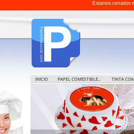
Estamos cerrados m
INICIO
PAPEL COMESTIBLE...
TINTA COME