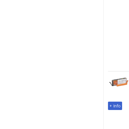
+ Info