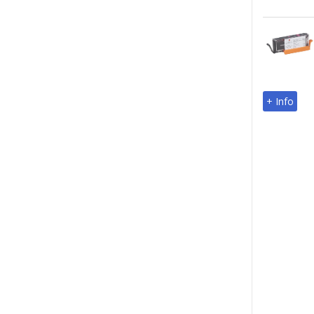
+ Info