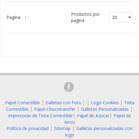
Productos por
Pagina:
1
pagina
Papel Comestible
Galletas con Foto
│
Logo Cookies
│
Tinta
│
│
Comestible
Papel Chocotransfer
Galletas Personalizadas
│
│
│
Impresoras de Tinta Comestible
Papel de Azucar
Papel de
│
│
Arroz
Politica de privacidad
Sitemap
Galletas personalizadas con
│
│
logo