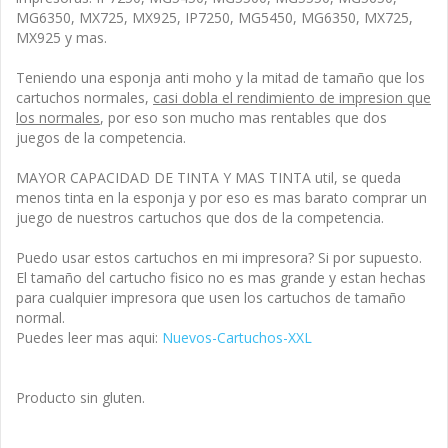
MG6350, MX725, MX925, IP7250, MG5450, MG6350, MX725,
MX925 y mas.
Teniendo una esponja anti moho y la mitad de tamaño que los
cartuchos normales,
casi dobla el rendimiento de impresion que
los normales
, por eso son mucho mas rentables que dos
juegos de la competencia.
MAYOR CAPACIDAD DE TINTA Y MAS TINTA util, se queda
menos tinta en la esponja y por eso es mas barato comprar un
juego de nuestros cartuchos que dos de la competencia.
Puedo usar estos cartuchos en mi impresora? Si por supuesto.
El tamaño del cartucho fisico no es mas grande y estan hechas
para cualquier impresora que usen los cartuchos de tamaño
normal.
Puedes leer mas aqui:
Nuevos-Cartuchos-XXL
Producto sin gluten.