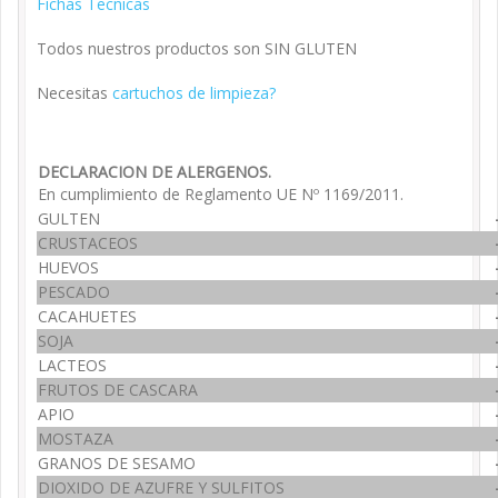
Fichas Tecnicas
Todos nuestros productos son SIN GLUTEN
Necesitas
cartuchos de limpieza?
DECLARACION DE ALERGENOS.
En cumplimiento de Reglamento UE Nº 1169/2011.
GULTEN
CRUSTACEOS
HUEVOS
PESCADO
CACAHUETES
SOJA
LACTEOS
FRUTOS DE CASCARA
APIO
MOSTAZA
GRANOS DE SESAMO
DIOXIDO DE AZUFRE Y SULFITOS