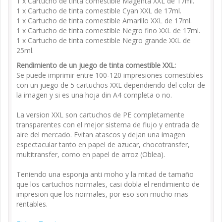
1 x Cartucho de tinta comestible Magenta XXL de 17ml.
1 x Cartucho de tinta comestible Cyan XXL de 17ml.
1 x Cartucho de tinta comestible Amarillo XXL de 17ml.
1 x Cartucho de tinta comestible Negro fino XXL de 17ml.
1 x Cartucho de tinta comestible Negro grande XXL de
25ml.
Rendimiento de un juego de tinta comestible XXL:
Se puede imprimir entre 100-120 impresiones comestibles
con un juego de 5 cartuchos XXL dependiendo del color de
la imagen y si es una hoja din A4 completa o no.
La version XXL son cartuchos de PE completamente
transparentes con el mejor sistema de flujo y entrada de
aire del mercado. Evitan atascos y dejan una imagen
espectacular tanto en papel de azucar, chocotransfer,
multitransfer, como en papel de arroz (Oblea).
Teniendo una esponja anti moho y la mitad de tamaño
que los cartuchos normales, casi dobla el rendimiento de
impresion que los normales, por eso son mucho mas
rentables.