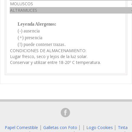
MOLUSCOS
ALTRAMUCES
Leyenda Alergenos:
(-) ausencia
(+) presencia
(!) puede contener trazas.
CONDICIONES DE ALMACENAMIENTO:
Lugar fresco, seco y lejos de la luz solar.
Conservar y utilizar entre 18-20º C temperatura.
Papel Comestible
Galletas con Foto
│
Logo Cookies
│
Tinta
│
│