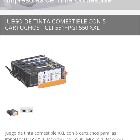
JUEGO DE TINTA COMESTIBLE CON 5
CARTUCHOS - CLI-551+PGI-550 XXL
Juego de tinta comestible XXL con 5 cartuchos para las
impresoras: IP7250, MG5450, MG5500, MG5550, MG5650,