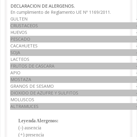
DECLARACION DE ALERGENOS.
En cumplimiento de Reglamento UE Nº 1169/2011.
GULTEN
CRUSTACEOS
HUEVOS
PESCADO
CACAHUETES
SOJA
LACTEOS
FRUTOS DE CASCARA
APIO
MOSTAZA
GRANOS DE SESAMO
DIOXIDO DE AZUFRE Y SULFITOS
MOLUSCOS
ALTRAMUCES
Leyenda Alergenos:
(-) ausencia
(+) presencia