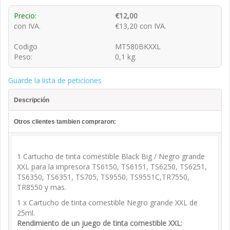
Precio:
€12,00
con IVA.
€13,20 con IVA.
Codigo
MT580BKXXL
Peso:
0,1 kg.
Guarde la lista de peticiones
Descripción
Otros clientes tambien compraron:
1 Cartucho de tinta comestible Black Big / Negro grande
XXL para la impresora TS6150, TS6151, TS6250, TS6251,
TS6350, TS6351, TS705, TS9550, TS9551C,TR7550,
TR8550 y mas.
1 x Cartucho de tinta comestible Negro grande XXL de
25ml.
Rendimiento de un juego de tinta comestible XXL: