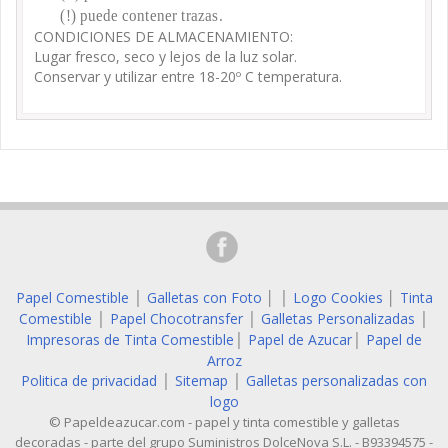
(!) puede contener trazas.
CONDICIONES DE ALMACENAMIENTO:
Lugar fresco, seco y lejos de la luz solar.
Conservar y utilizar entre 18-20º C temperatura.
Papel Comestible
Galletas con Foto
│
Logo Cookies
│
Tinta
│
│
Comestible
Papel Chocotransfer
Galletas Personalizadas
│
│
│
Impresoras de Tinta Comestible
Papel de Azucar
Papel de
│
│
Arroz
Politica de privacidad
Sitemap
Galletas personalizadas con
│
│
logo
© Papeldeazucar.com - papel y tinta comestible y galletas
decoradas - parte del grupo Suministros DolceNova S.L. - B93394575 -