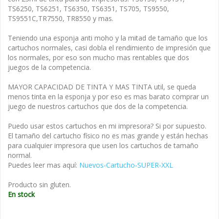
TS6250, TS6251, TS6350, TS6351, TS705, TS9550,
TS9551C,TR7550, TR8550 y mas.
Teniendo una esponja anti moho y la mitad de tamaño que los
cartuchos normales, casi dobla el rendimiento de impresión que
los normales, por eso son mucho mas rentables que dos
juegos de la competencia.
MAYOR CAPACIDAD DE TINTA Y MAS TINTA util, se queda
menos tinta en la esponja y por eso es mas barato comprar un
juego de nuestros cartuchos que dos de la competencia.
Puedo usar estos cartuchos en mi impresora? Si por supuesto.
El tamaño del cartucho físico no es mas grande y están hechas
para cualquier impresora que usen los cartuchos de tamaño
normal.
Puedes leer mas aquí:
Nuevos-Cartucho-SUPER-XXL
Producto sin gluten.
En stock