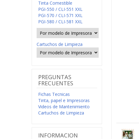
Papel Chocotransfer
Papel Multitransfer
Obleas Personalizadas
Impresoras para comestibles:
+ Info
Impresora Tinta
Comestible
Tinta comestible &
accesorios:
Tinta Comestible
PGI-550 / CLI-551 XXL
PGI-570 / CLI-571 XXL
PGI-580 / CLI-581 XXL
Cartuchos de Limpieza
PREGUNTAS