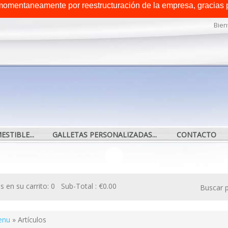
omentaneamente por reestructuración de la empresa, gracias 
Bien
STIBLE...
GALLETAS PERSONALIZADAS...
CONTACTO