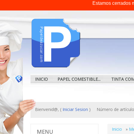
Estamos cerrados m
INICIO
PAPEL COMESTIBLE...
TINTA COME