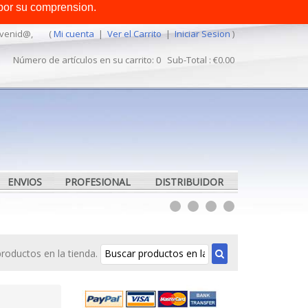
por su comprension.
MEXICO
venid@,
(
Mi cuenta
|
Ver el Carrito
|
Iniciar Sesion
)
Número de artículos en su carrito: 0 Sub-Total : €0.00
ENVIOS
PROFESIONAL
DISTRIBUIDOR