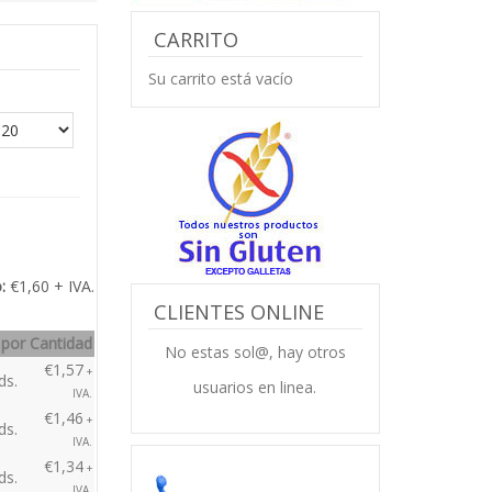
roductos en la tienda.
CARRITO
Su carrito está vacío
:
€1,60 + IVA.