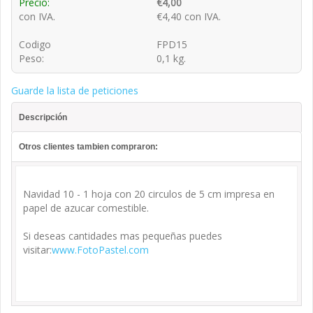
Precio:
€4,00
con IVA.
€4,40 con IVA.
Codigo
FPD15
Peso:
0,1 kg.
Guarde la lista de peticiones
Descripción
Otros clientes tambien compraron:
Navidad 10 - 1 hoja con 20 circulos de 5 cm impresa en
papel de azucar comestible.
Si deseas cantidades mas pequeñas puedes
visitar:
www.FotoPastel.com