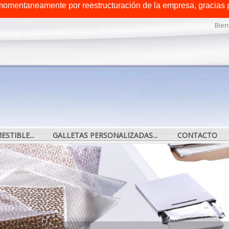
omentaneamente por reestructuración de la empresa, gracias 
Bien
STIBLE...
GALLETAS PERSONALIZADAS...
CONTACTO