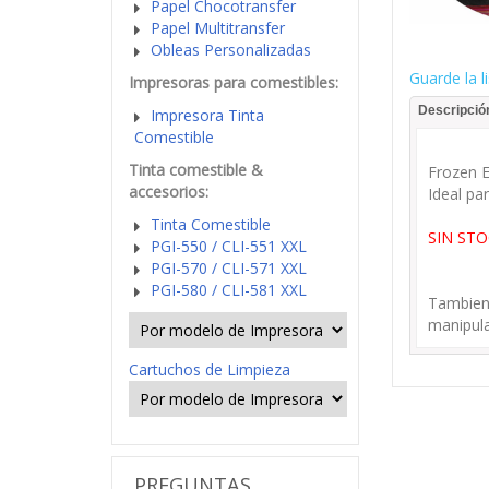
Papel Chocotransfer
Papel Multitransfer
Obleas Personalizadas
Guarde la l
Impresoras para comestibles:
Descripció
Impresora Tinta
Comestible
Tinta comestible &
Frozen E
accesorios:
Ideal pa
Tinta Comestible
SIN STO
PGI-550 / CLI-551 XXL
PGI-570 / CLI-571 XXL
PGI-580 / CLI-581 XXL
Tambien 
manipula
Cartuchos de Limpieza
PREGUNTAS