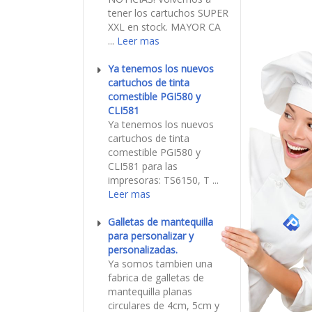
tener los cartuchos SUPER
XXL en stock. MAYOR CA
...
Leer mas
Ya tenemos los nuevos
cartuchos de tinta
comestible PGI580 y
CLI581
Ya tenemos los nuevos
cartuchos de tinta
comestible PGI580 y
CLI581 para las
impresoras: TS6150, T ...
Leer mas
Galletas de mantequilla
para personalizar y
personalizadas.
Ya somos tambien una
fabrica de galletas de
mantequilla planas
circulares de 4cm, 5cm y