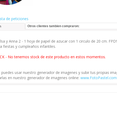
ista de peticiones
Otros clientes tambien compraron:
n
lsa y Anna 2 - 1 hoja de papel de azucar con 1 circulo de 20 cm. FP
ra fiestas y cumpleaños infantiles.
CK - No tenemos stock de este producto en estos momentos.
puedes usar nuestro generador de imagenes y subir tus propias im
rlas en nuestro generador de imagenes online:
www.FotoPastel.com