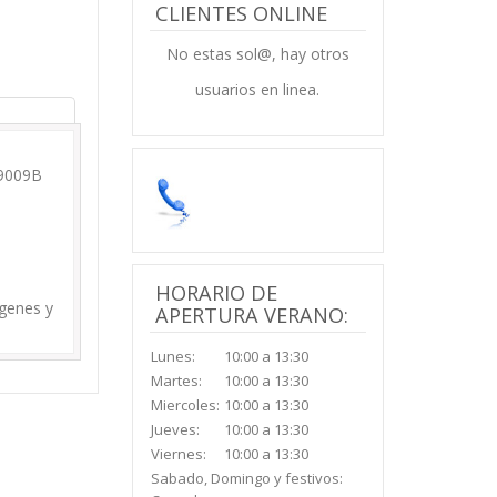
CLIENTES ONLINE
No estas sol@, hay otros
usuarios en linea.
D9009B
HORARIO DE
agenes y
APERTURA VERANO:
Lunes:
10:00 a 13:30
Martes:
10:00 a 13:30
Miercoles:
10:00 a 13:30
Jueves:
10:00 a 13:30
Viernes:
10:00 a 13:30
Sabado, Domingo y festivos: