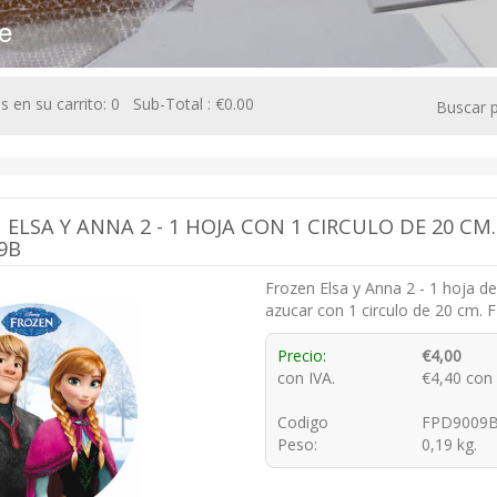
e
 en su carrito: 0 Sub-Total : €0.00
Buscar p
 ELSA Y ANNA 2 - 1 HOJA CON 1 CIRCULO DE 20 CM.
9B
Frozen Elsa y Anna 2 - 1 hoja d
azucar con 1 circulo de 20 cm.
Precio:
€4,00
con IVA.
€4,40 con 
Codigo
FPD9009
Peso:
0,19 kg.