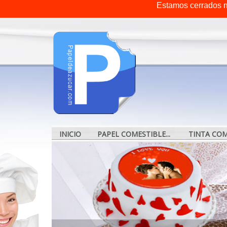
Estamos cerrados m
INICIO
PAPEL COMESTIBLE...
TINTA COME