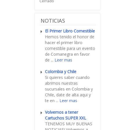
Cerrado
NOTICIAS
El Primer Libro Comestible
Hemos tenido el honor de
hacer el primer libro
comestible para un evento
de Comanegra en favor
de ...
Leer mas
Colombia y Chile
Si quieres saber cuando
abrimos nuestras
sucursales en Colombia y
Chile, date de alta aqui y
te en ...
Leer mas
Volvemos a tener
Cartuchos SUPER XXL
TENEMOS MUY BUENAS
NOTICIAS! Volvemos a