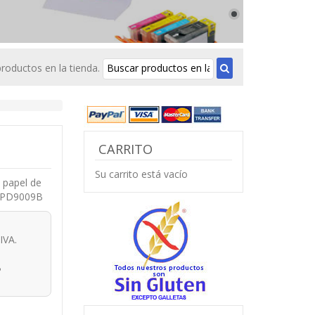
roductos en la tienda.
CARRITO
Su carrito está vacío
e papel de
 FPD9009B
IVA.
B