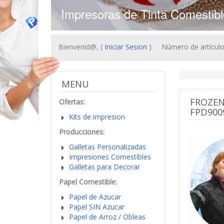
Impresoras de Tinta Comestibl
Bienvenid@, (
Iniciar Sesion
)
Número de artículos
MENU
FROZEN
Ofertas:
FPD900
Kits de impresion
Producciones:
Galletas Personalizadas
Impresiones Comestibles
Galletas para Decorar
Papel Comestible:
Papel de Azucar
Papel SIN Azucar
Papel de Arroz / Obleas