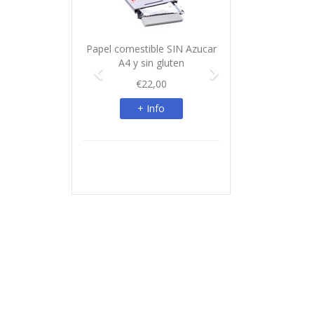
Papel comestible SIN Azucar
A4 y sin gluten
€22,00
+ Info