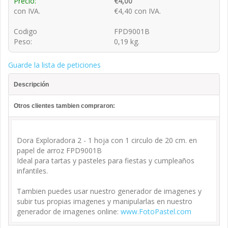
Precio:
€4,00
con IVA.
€4,40 con IVA.
Codigo
FPD9001B
Peso:
0,19 kg.
Guarde la lista de peticiones
Descripción
Otros clientes tambien compraron:
Dora Exploradora 2 - 1 hoja con 1 circulo de 20 cm. en
papel de arroz FPD9001B
Ideal para tartas y pasteles para fiestas y cumpleaños
infantiles.
Tambien puedes usar nuestro generador de imagenes y
subir tus propias imagenes y manipularlas en nuestro
generador de imagenes online:
www.FotoPastel.com