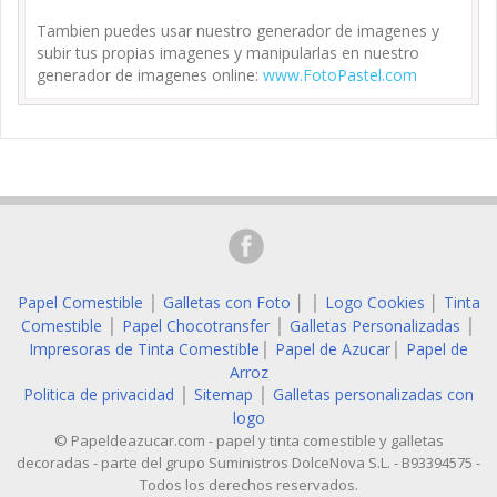
Tambien puedes usar nuestro generador de imagenes y
subir tus propias imagenes y manipularlas en nuestro
generador de imagenes online:
www.FotoPastel.com
Papel Comestible
Galletas con Foto
│
Logo Cookies
│
Tinta
│
│
Comestible
Papel Chocotransfer
Galletas Personalizadas
│
│
│
Impresoras de Tinta Comestible
Papel de Azucar
Papel de
│
│
Arroz
Politica de privacidad
Sitemap
Galletas personalizadas con
│
│
logo
© Papeldeazucar.com - papel y tinta comestible y galletas
decoradas - parte del grupo Suministros DolceNova S.L. - B93394575 -
Todos los derechos reservados.